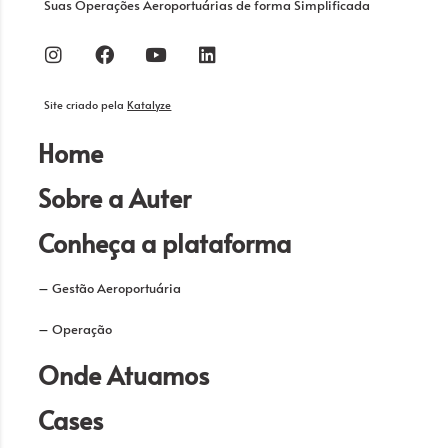
Suas Operações Aeroportuárias de forma Simplificada
Site criado pela
Katalyze
Home
Sobre a Auter
Conheça a plataforma
–
Gestão Aeroportuária
–
Operação
Onde Atuamos
Cases