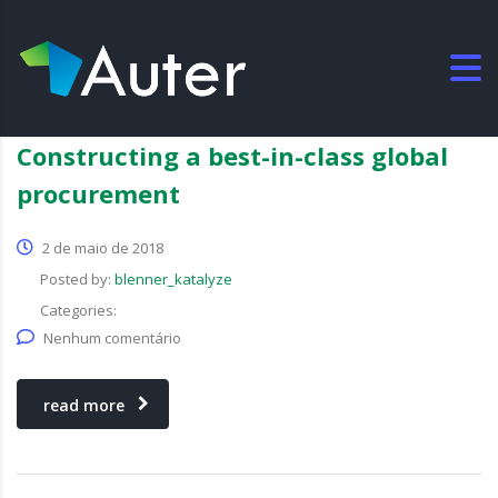
Constructing a best-in-class global
procurement
2 de maio de 2018
Posted by:
blenner_katalyze
Categories:
Nenhum comentário
read more