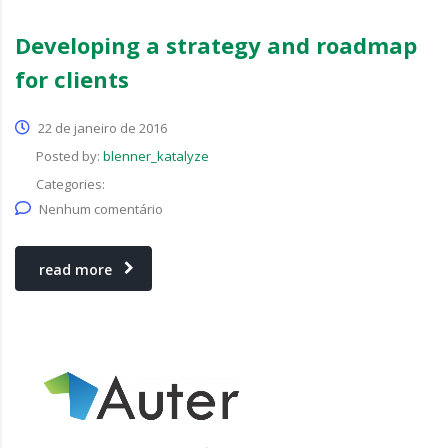
Developing a strategy and roadmap
for clients
22 de janeiro de 2016
Posted by:
blenner_katalyze
Categories:
Nenhum comentário
read more