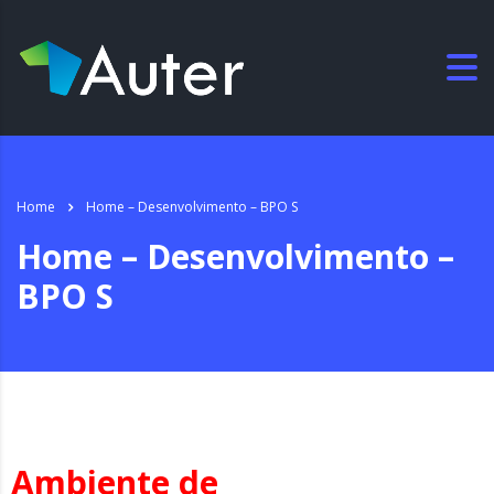
Home
Home – Desenvolvimento – BPO S
Home – Desenvolvimento –
BPO S
Ambiente de